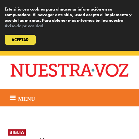
Este sitio usa cookies para almacenar información en su
computadora. Al navegar este sitio, usted acepta el implemento y
uso de las mismas. Para obtener más información lea nuestro
Aviso de privacidad
.
ACEPTAR
Skip
to
content
MENU
BIBLIA