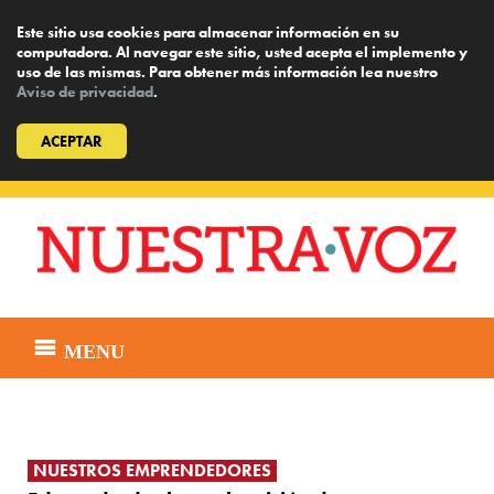
Este sitio usa cookies para almacenar información en su
computadora. Al navegar este sitio, usted acepta el implemento y
uso de las mismas. Para obtener más información lea nuestro
Aviso de privacidad
.
ACEPTAR
Skip
to
content
MENU
NUESTROS EMPRENDEDORES