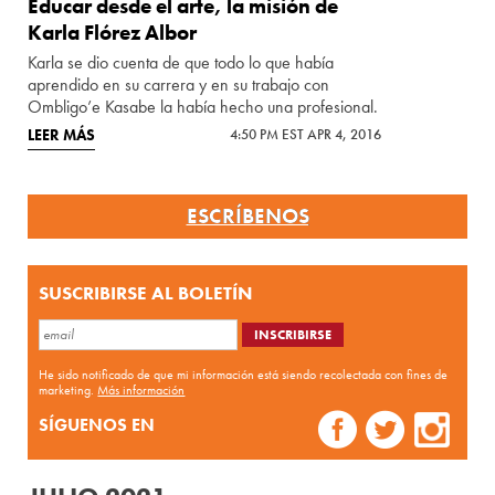
Educar desde el arte, la misión de
Karla Flórez Albor
Karla se dio cuenta de que todo lo que había
aprendido en su carrera y en su trabajo con
Ombligo’e Kasabe la había hecho una profesional.
LEER MÁS
4:50 PM EST APR 4, 2016
ESCRÍBENOS
SUSCRIBIRSE AL BOLETÍN
He sido notificado de que mi información está siendo recolectada con fines de
marketing.
Más información
SÍGUENOS EN