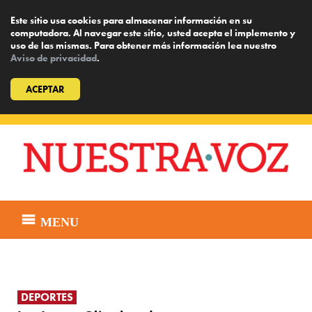
Este sitio usa cookies para almacenar información en su
computadora. Al navegar este sitio, usted acepta el implemento y
uso de las mismas. Para obtener más información lea nuestro
Aviso de privacidad
.
ACEPTAR
Skip
to
content
MENU
DEPORTES