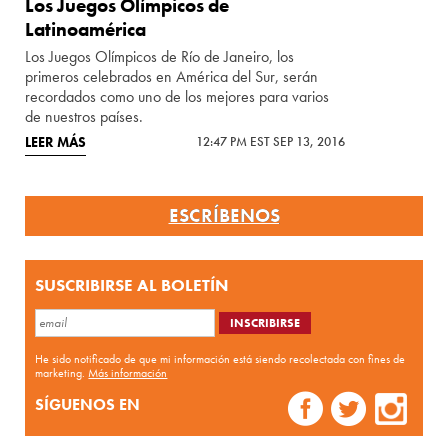
Los Juegos Olímpicos de
Latinoamérica
Los Juegos Olímpicos de Río de Janeiro, los
primeros celebrados en América del Sur, serán
recordados como uno de los mejores para varios
de nuestros países.
LEER MÁS
12:47 PM EST SEP 13, 2016
ESCRÍBENOS
SUSCRIBIRSE AL BOLETÍN
He sido notificado de que mi información está siendo recolectada con fines de
marketing.
Más información
SÍGUENOS EN