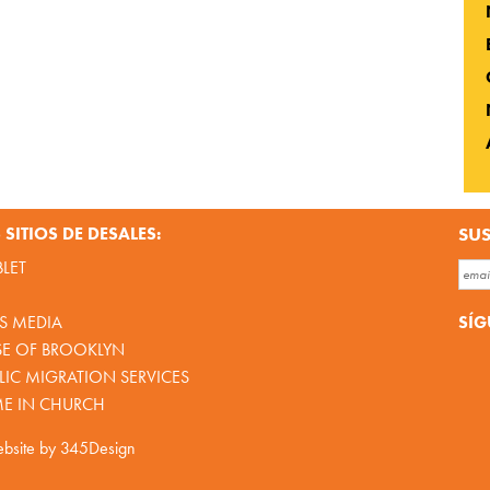
SITIOS DE DESALES:
SUS
BLET
SÍG
S MEDIA
SE OF BROOKLYN
IC MIGRATION SERVICES
ME IN CHURCH
bsite by
345Design