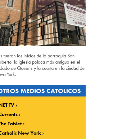
os fueron los inicios de la parroquia San
lberto, la iglesia polaca más antigua en el
dado de Queens y la cuarta en la ciudad de
va York.
OTROS MEDIOS CATOLICOS
NET TV
Currents
The Tablet
Catholic New York