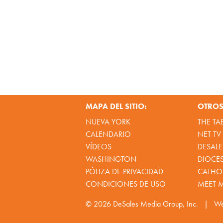
MAPA DEL SITIO:
OTROS 
NUEVA YORK
THE TA
CALENDARIO
NET TV
VÍDEOS
DESALE
WASHINGTON
DIOCE
PÓLIZA DE PRIVACIDAD
CATHOL
CONDICIONES DE USO
MEET 
© 2026
DeSales Media Group, Inc.
|
We