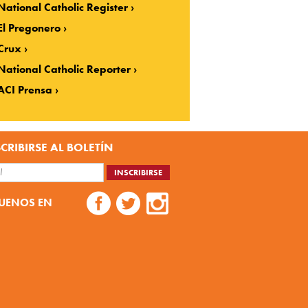
National Catholic Register
El Pregonero
Crux
National Catholic Reporter
ACI Prensa
CRIBIRSE AL BOLETÍN
UENOS EN