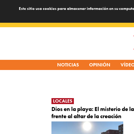
Este sitio usa cookies para almacenar información en su computa
Skip
to
content
NOTICIAS
OPINIÓN
VÍDE
LOCALES
Dios en la playa: El misterio de la
frente al altar de la creación