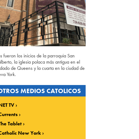
os fueron los inicios de la parroquia San
lberto, la iglesia polaca más antigua en el
dado de Queens y la cuarta en la ciudad de
va York.
OTROS MEDIOS CATOLICOS
NET TV
Currents
The Tablet
Catholic New York