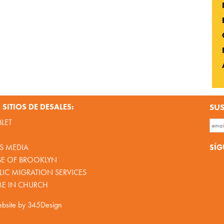
SITIOS DE DESALES:
SUS
BLET
SÍG
S MEDIA
SE OF BROOKLYN
IC MIGRATION SERVICES
ME IN CHURCH
bsite by
345Design