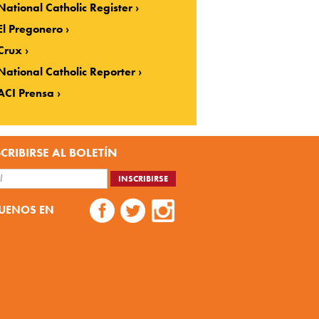
National Catholic Register
El Pregonero
Crux
National Catholic Reporter
ACI Prensa
CRIBIRSE AL BOLETÍN
UENOS EN