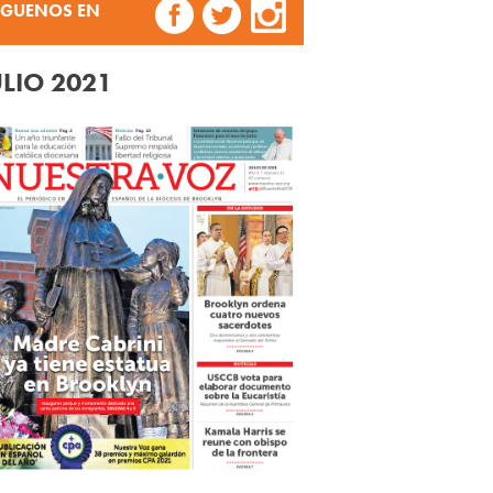
ÍGUENOS EN
ULIO 2021