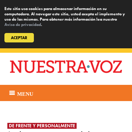
Este sitio usa cookies para almacenar información en su
computadora. Al navegar este sitio, usted acepta el implemento y
uso de las mismas. Para obtener más información lea nuestro
Aviso de privacidad
.
ACEPTAR
Skip
to
content
MENU
DE FRENTE Y PERSONALMENTE