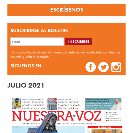
ESCRÍBENOS
SUSCRIBIRSE AL BOLETÍN
He sido notificado de que mi información está siendo recolectada con fines de
marketing.
Más información
SÍGUENOS EN
JULIO 2021