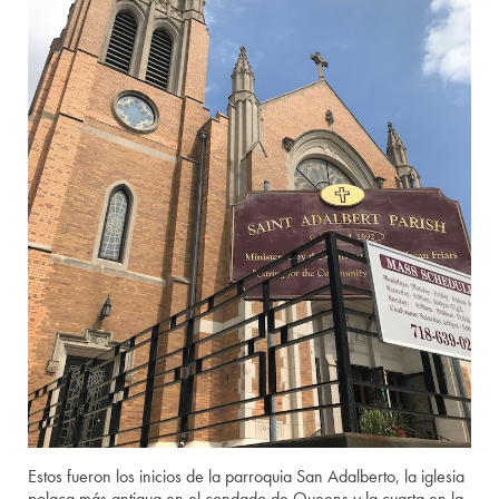
Estos fueron los inicios de la parroquia San Adalberto, la iglesia
polaca más antigua en el condado de Queens y la cuarta en la