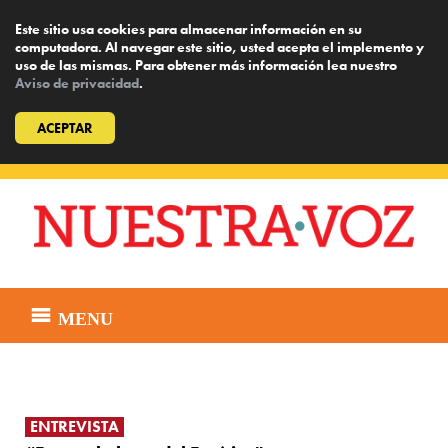
Este sitio usa cookies para almacenar información en su
computadora. Al navegar este sitio, usted acepta el implemento y
uso de las mismas. Para obtener más información lea nuestro
Aviso de privacidad
.
ACEPTAR
Skip
to
content
MENU
ENTREVISTA