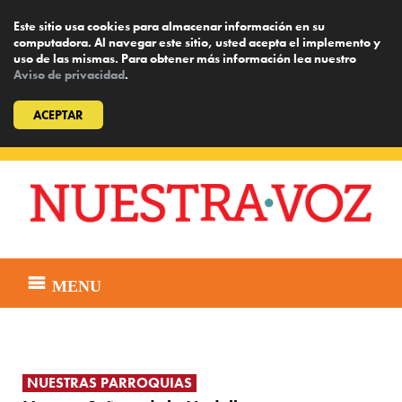
Este sitio usa cookies para almacenar información en su
computadora. Al navegar este sitio, usted acepta el implemento y
uso de las mismas. Para obtener más información lea nuestro
Aviso de privacidad
.
ACEPTAR
Skip
to
content
MENU
NUESTRAS PARROQUIAS