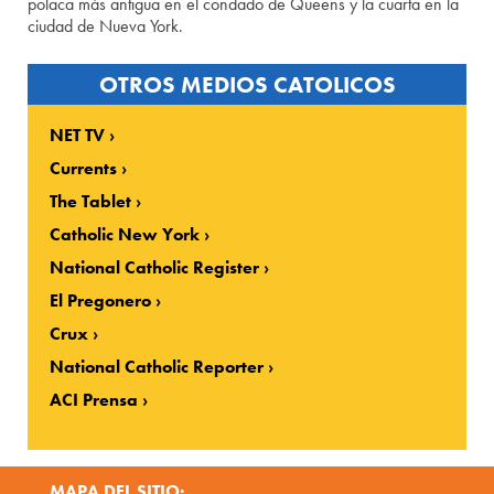
polaca más antigua en el condado de Queens y la cuarta en la
ciudad de Nueva York.
OTROS MEDIOS CATOLICOS
NET TV
Currents
The Tablet
Catholic New York
National Catholic Register
El Pregonero
Crux
National Catholic Reporter
ACI Prensa
MAPA DEL SITIO: