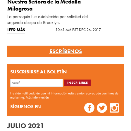
Nuestra Señora de la Medalla
Milagrosa
La parroquia fue establecida por solicitud del
segundo obispo de Brooklyn.
LEER MÁS
10:41 AM EST DEC 26, 2017
ESCRÍBENOS
SUSCRIBIRSE AL BOLETÍN
He sido notificado de que mi información está siendo recolectada con fines de
marketing.
Más información
SÍGUENOS EN
JULIO 2021