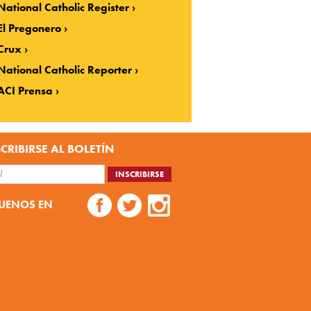
National Catholic Register
El Pregonero
Crux
National Catholic Reporter
ACI Prensa
CRIBIRSE AL BOLETÍN
UENOS EN