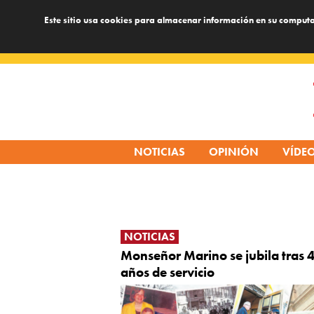
Este sitio usa cookies para almacenar información en su computa
Skip
to
content
NOTICIAS
OPINIÓN
VÍDE
NOTICIAS
Monseñor Marino se jubila tras 
años de servicio