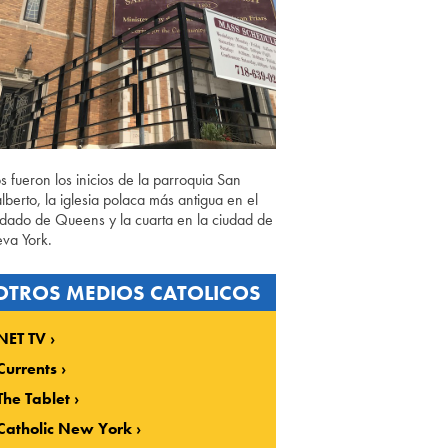
os fueron los inicios de la parroquia San
lberto, la iglesia polaca más antigua en el
dado de Queens y la cuarta en la ciudad de
va York.
OTROS MEDIOS CATOLICOS
NET TV
Currents
The Tablet
Catholic New York