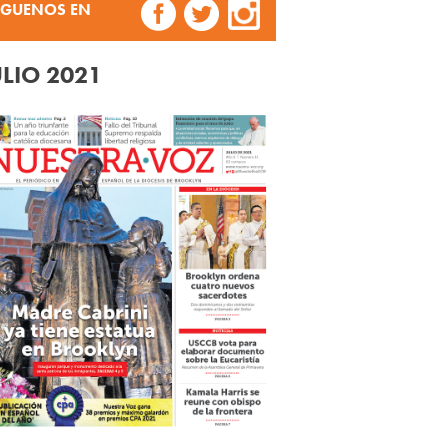
ÍGUENOS EN
ULIO 2021