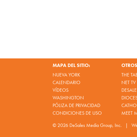
MAPA DEL SITIO:
OTROS 
NUEVA YORK
THE TA
CALENDARIO
NET TV
VÍDEOS
DESALE
WASHINGTON
DIOCE
PÓLIZA DE PRIVACIDAD
CATHOL
CONDICIONES DE USO
MEET 
© 2026
DeSales Media Group, Inc.
|
We