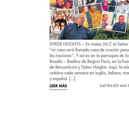
DYKER HEIGHTS – En Isaías 56:7, el Señor 
“mi casa será llamada casa de oración para
las naciones”. Y así es en la parroquia de S
Rosalía – Basílica de Regina Pacis, en la fro
de Bensonhurst y Dyker Heights. Aquí, la mi
celebra cada semana en inglés, italiano, ma
y español. […]
LEER MÁS
5:47 PM EST JAN 