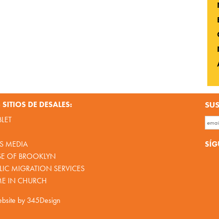
SITIOS DE DESALES:
SUS
BLET
SÍG
S MEDIA
SE OF BROOKLYN
IC MIGRATION SERVICES
ME IN CHURCH
bsite by
345Design