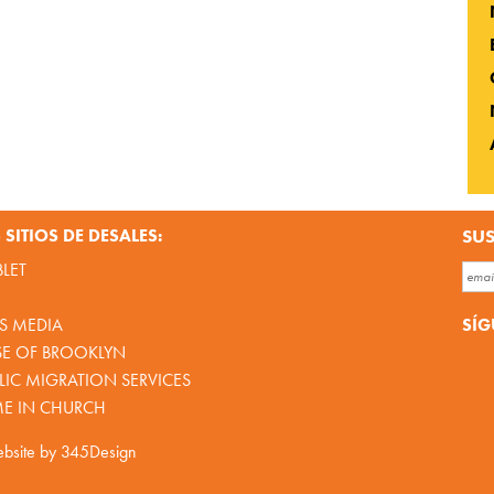
SITIOS DE DESALES:
SUS
BLET
SÍG
S MEDIA
SE OF BROOKLYN
IC MIGRATION SERVICES
ME IN CHURCH
bsite by
345Design