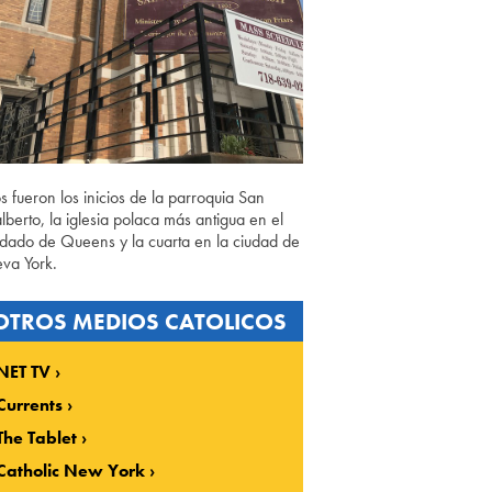
os fueron los inicios de la parroquia San
lberto, la iglesia polaca más antigua en el
dado de Queens y la cuarta en la ciudad de
va York.
OTROS MEDIOS CATOLICOS
NET TV
Currents
The Tablet
Catholic New York