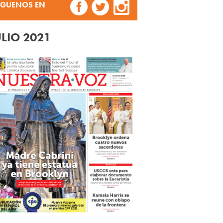
ÍGUENOS EN
ULIO 2021