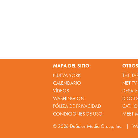
MAPA DEL SITIO:
OTROS 
NUEVA YORK
THE TA
CALENDARIO
NET TV
VÍDEOS
DESALE
WASHINGTON
DIOCE
PÓLIZA DE PRIVACIDAD
CATHOL
CONDICIONES DE USO
MEET 
© 2026
DeSales Media Group, Inc.
|
We