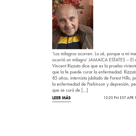
‘Los milagros ocurren. Lo sé, porque a mí m
ocurrió un milagro’ JAMAICA ESTATES – El 
Vincent Rizzuto dice que es la prueba vivien
que la fe puede curar la enfermedad. Rizzut
85 años, internista jubilado de Forest Hills, 
la enfermedad de Parkinson y depresión, pe
que se curó de […]
LEER MÁS
12:25 PM EST APR 