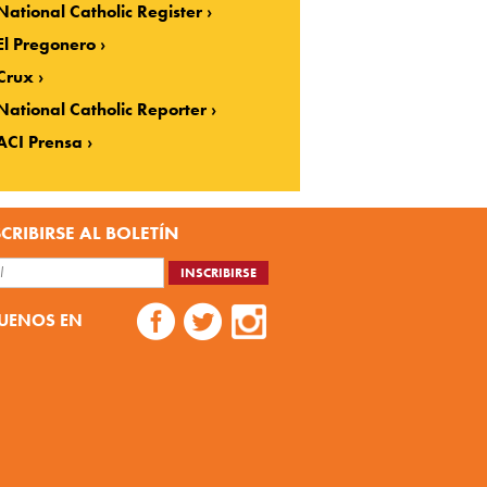
National Catholic Register
El Pregonero
Crux
National Catholic Reporter
ACI Prensa
CRIBIRSE AL BOLETÍN
UENOS EN