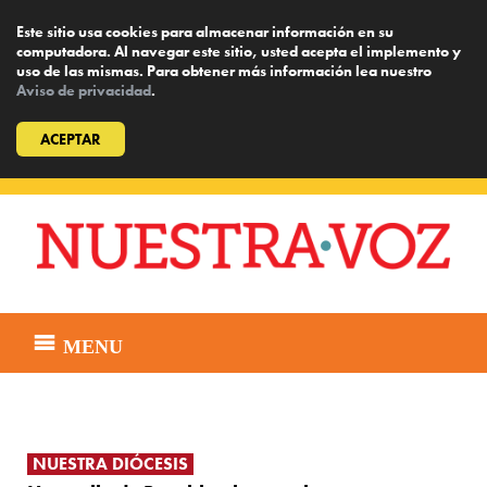
Este sitio usa cookies para almacenar información en su
computadora. Al navegar este sitio, usted acepta el implemento y
uso de las mismas. Para obtener más información lea nuestro
Aviso de privacidad
.
ACEPTAR
Skip
to
content
MENU
NUESTRA DIÓCESIS