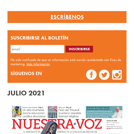
ESCRÍBENOS
SUSCRIBIRSE AL BOLETÍN
He sido notificado de que mi información está siendo recolectada con fines de
marketing.
Más información
SÍGUENOS EN
JULIO 2021