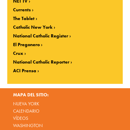
NET TV
Currents
The Tablet
Catholic New York
National Catholic Register
El Pregonero
Crux
National Catholic Reporter
ACI Prensa
MAPA DEL SITIO:
NUEVA YORK
CALENDARIO
VÍDEOS
WASHINGTON