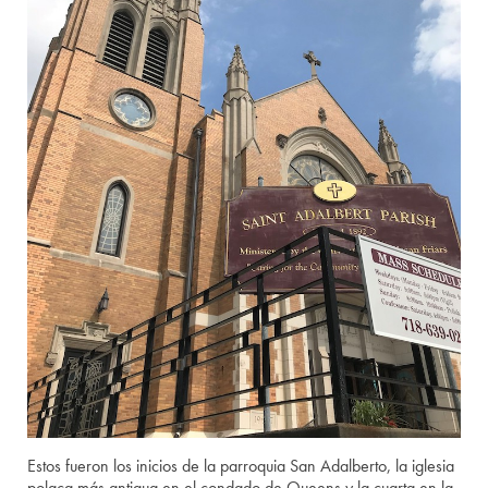
Estos fueron los inicios de la parroquia San Adalberto, la iglesia
polaca más antigua en el condado de Queens y la cuarta en la