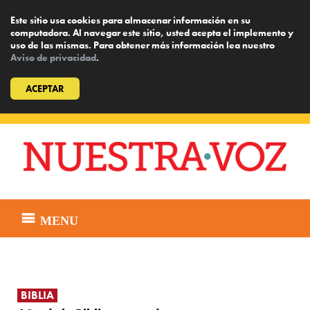
Este sitio usa cookies para almacenar información en su
computadora. Al navegar este sitio, usted acepta el implemento y
uso de las mismas. Para obtener más información lea nuestro
Aviso de privacidad
.
ACEPTAR
Skip
to
content
MENU
BIBLIA