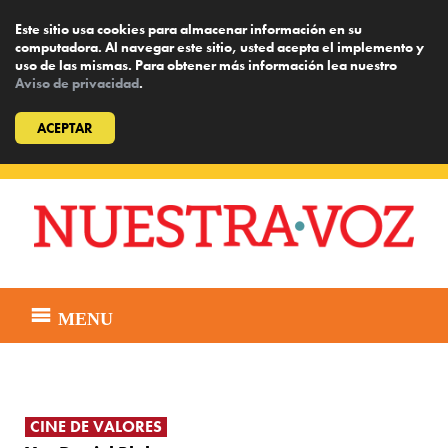
Este sitio usa cookies para almacenar información en su
computadora. Al navegar este sitio, usted acepta el implemento y
uso de las mismas. Para obtener más información lea nuestro
Aviso de privacidad
.
ACEPTAR
Skip
to
content
MENU
CINE DE VALORES