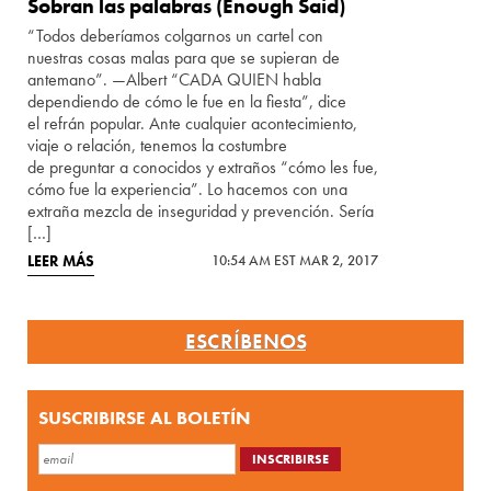
Sobran las palabras (Enough Said)
“Todos deberíamos colgarnos un cartel con
nuestras cosas malas para que se supieran de
antemano”. —Albert “CADA QUIEN habla
dependiendo de cómo le fue en la fiesta”, dice
el refrán popular. Ante cualquier acontecimiento,
viaje o relación, tenemos la costumbre
de preguntar a conocidos y extraños “cómo les fue,
cómo fue la experiencia”. Lo hacemos con una
extraña mezcla de inseguridad y prevención. Sería
[…]
LEER MÁS
10:54 AM EST MAR 2, 2017
ESCRÍBENOS
SUSCRIBIRSE AL BOLETÍN