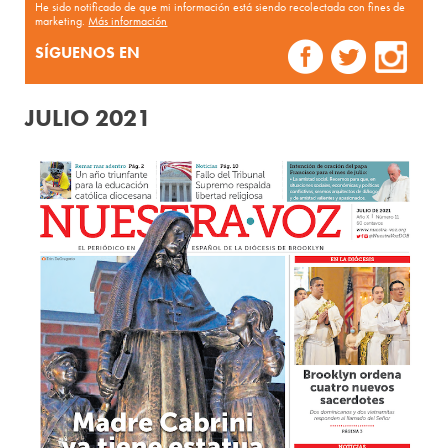
He sido notificado de que mi información está siendo recolectada con fines de
marketing.
Más información
SÍGUENOS EN
JULIO 2021