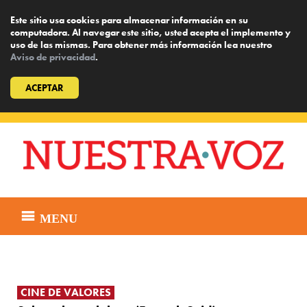
Este sitio usa cookies para almacenar información en su
computadora. Al navegar este sitio, usted acepta el implemento y
uso de las mismas. Para obtener más información lea nuestro
Aviso de privacidad
.
ACEPTAR
Skip
to
content
MENU
CINE DE VALORES