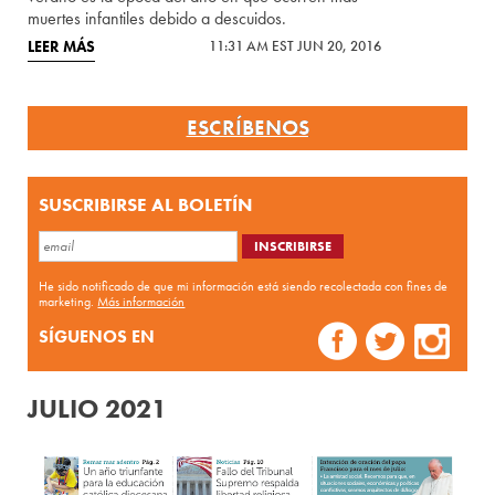
muertes infantiles debido a descuidos.
LEER MÁS
11:31 AM EST JUN 20, 2016
ESCRÍBENOS
SUSCRIBIRSE AL BOLETÍN
He sido notificado de que mi información está siendo recolectada con fines de
marketing.
Más información
SÍGUENOS EN
JULIO 2021