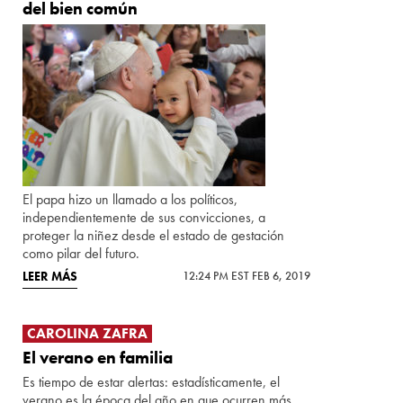
del bien común
El papa hizo un llamado a los políticos,
independientemente de sus convicciones, a
proteger la niñez desde el estado de gestación
como pilar del futuro.
LEER MÁS
12:24 PM EST FEB 6, 2019
CAROLINA ZAFRA
El verano en familia
Es tiempo de estar alertas: estadísticamente, el
verano es la época del año en que ocurren más