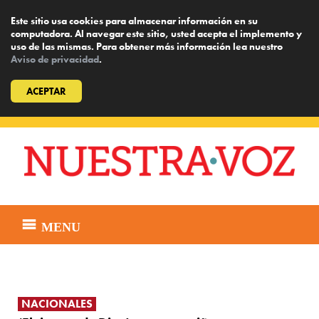
Este sitio usa cookies para almacenar información en su
computadora. Al navegar este sitio, usted acepta el implemento y
uso de las mismas. Para obtener más información lea nuestro
Aviso de privacidad
.
ACEPTAR
Skip
to
content
MENU
NACIONALES