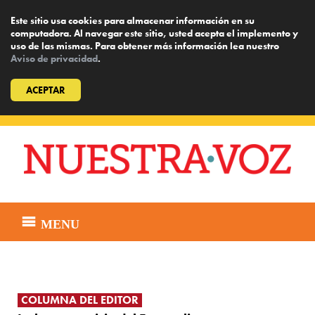
Este sitio usa cookies para almacenar información en su
computadora. Al navegar este sitio, usted acepta el implemento y
uso de las mismas. Para obtener más información lea nuestro
Aviso de privacidad
.
ACEPTAR
Skip
to
content
MENU
COLUMNA DEL EDITOR