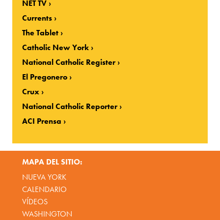
NET TV
Currents
The Tablet
Catholic New York
National Catholic Register
El Pregonero
Crux
National Catholic Reporter
ACI Prensa
MAPA DEL SITIO:
NUEVA YORK
CALENDARIO
VÍDEOS
WASHINGTON