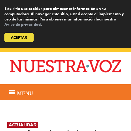
Este sitio usa cookies para almacenar información en su
computadora. Al navegar este sitio, usted acepta el implemento y
uso de las mismas. Para obtener más información lea nuestro
Aviso de privacidad
.
ACEPTAR
Skip
to
content
MENU
ACTUALIDAD