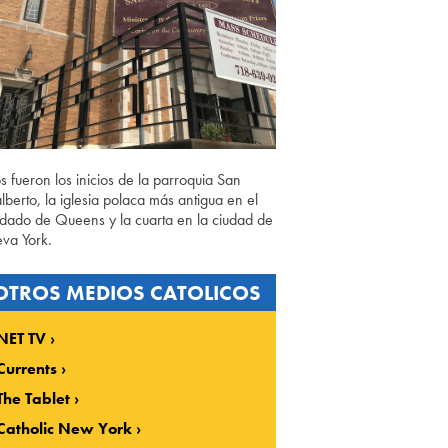
os fueron los inicios de la parroquia San
lberto, la iglesia polaca más antigua en el
dado de Queens y la cuarta en la ciudad de
va York.
OTROS MEDIOS CATOLICOS
NET TV
Currents
The Tablet
Catholic New York