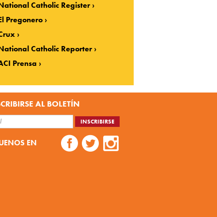
National Catholic Register
El Pregonero
Crux
National Catholic Reporter
ACI Prensa
CRIBIRSE AL BOLETÍN
UENOS EN