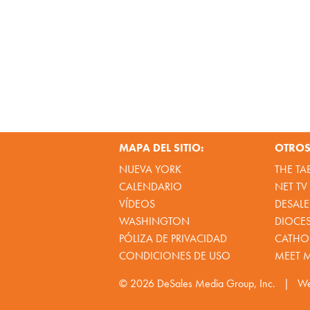
MAPA DEL SITIO:
OTROS 
NUEVA YORK
THE TA
CALENDARIO
NET TV
VÍDEOS
DESALE
WASHINGTON
DIOCE
PÓLIZA DE PRIVACIDAD
CATHOL
CONDICIONES DE USO
MEET 
© 2026
DeSales Media Group, Inc.
|
We