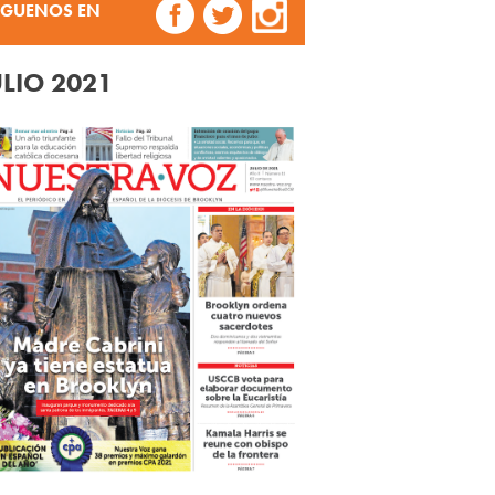
ÍGUENOS EN
ULIO 2021