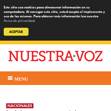
Este sitio usa cookies para almacenar información en su
computadora. Al navegar este sitio, usted acepta el implemento y
uso de las mismas. Para obtener más información lea nuestro
Aviso de privacidad
.
ACEPTAR
Skip
to
content
MENU
NACIONALES