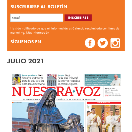
SUSCRIBIRSE AL BOLETÍN
He sido notificado de que mi información está siendo recolectada con fines de
marketing.
Más información
SÍGUENOS EN
JULIO 2021