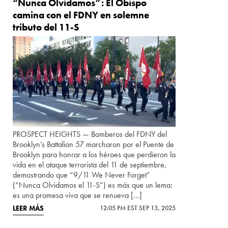
“Nunca Olvidamos”: El Obispo
camina con el FDNY en solemne
tributo del 11-S
PROSPECT HEIGHTS — Bomberos del FDNY del
Brooklyn’s Battalion 57 marcharon por el Puente de
Brooklyn para honrar a los héroes que perdieron la
vida en el ataque terrorista del 11 de septiembre,
demostrando que “9/11 We Never Forget”
(“Nunca Olvidamos el 11-S”) es más que un lema:
es una promesa viva que se renueva […]
LEER MÁS
12:05 PM EST SEP 13, 2025