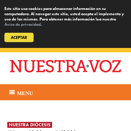
Este sitio usa cookies para almacenar información en su
computadora. Al navegar este sitio, usted acepta el implemento y
uso de las mismas. Para obtener más información lea nuestro
Aviso de privacidad
.
ACEPTAR
Skip
to
content
MENU
NUESTRA DIÓCESIS