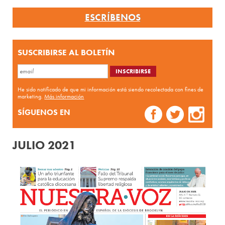
ESCRÍBENOS
SUSCRIBIRSE AL BOLETÍN
He sido notificado de que mi información está siendo recolectada con fines de
marketing.
Más información
SÍGUENOS EN
JULIO 2021