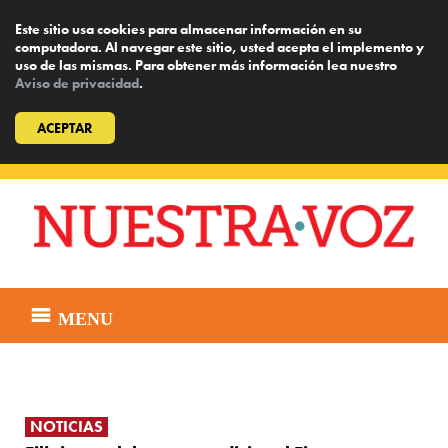
Este sitio usa cookies para almacenar información en su
computadora. Al navegar este sitio, usted acepta el implemento y
uso de las mismas. Para obtener más información lea nuestro
Aviso de privacidad
.
ACEPTAR
Skip
to
content
MENU
NOTICIAS