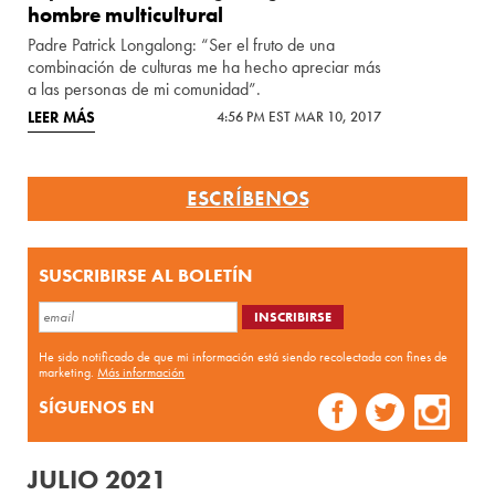
hombre multicultural
Padre Patrick Longalong: “Ser el fruto de una
combinación de culturas me ha hecho apreciar más
a las personas de mi comunidad”.
LEER MÁS
4:56 PM EST MAR 10, 2017
ESCRÍBENOS
SUSCRIBIRSE AL BOLETÍN
He sido notificado de que mi información está siendo recolectada con fines de
marketing.
Más información
SÍGUENOS EN
JULIO 2021