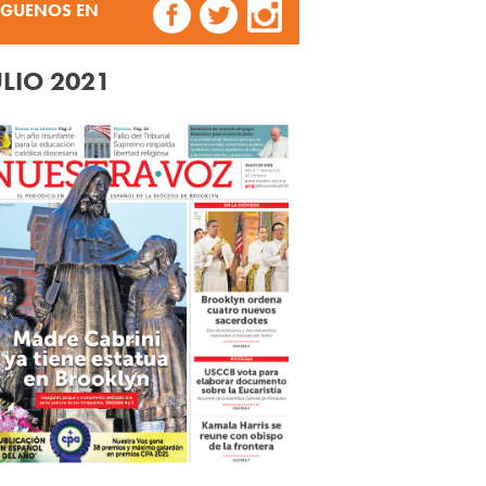
ÍGUENOS EN
ULIO 2021