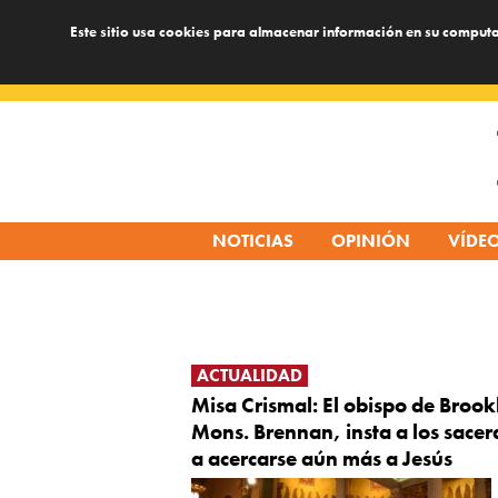
Este sitio usa cookies para almacenar información en su computa
Skip
to
content
NOTICIAS
OPINIÓN
VÍDE
ACTUALIDAD
Misa Crismal: El obispo de Brook
Mons. Brennan, insta a los sacer
a acercarse aún más a Jesús