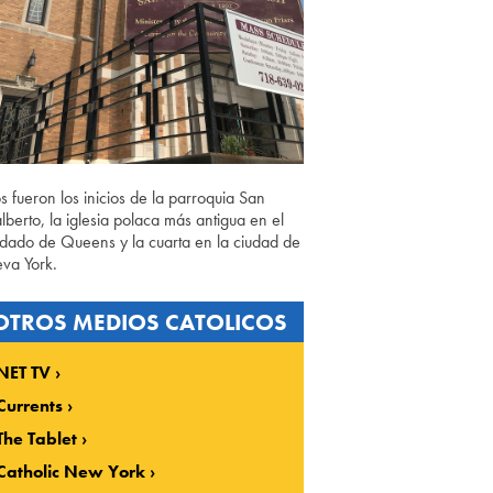
os fueron los inicios de la parroquia San
lberto, la iglesia polaca más antigua en el
dado de Queens y la cuarta en la ciudad de
va York.
OTROS MEDIOS CATOLICOS
NET TV
Currents
The Tablet
Catholic New York