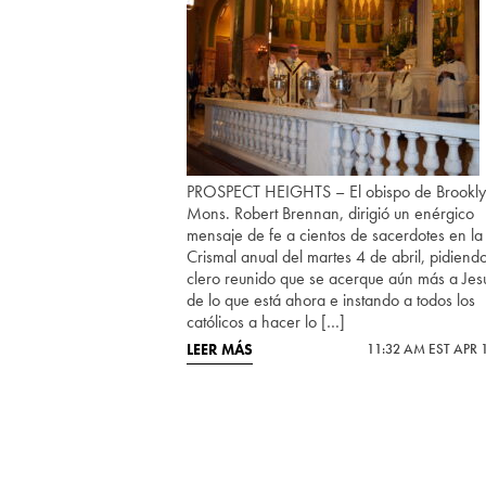
PROSPECT HEIGHTS – El obispo de Brookly
Mons. Robert Brennan, dirigió un enérgico
mensaje de fe a cientos de sacerdotes en la
Crismal anual del martes 4 de abril, pidiendo
clero reunido que se acerque aún más a Jesu
de lo que está ahora e instando a todos los
católicos a hacer lo […]
LEER MÁS
11:32 AM EST APR 