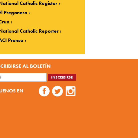
National Catholic Register
El Pregonero
Crux
National Catholic Reporter
ACI Prensa
CRIBIRSE AL BOLETÍN
UENOS EN