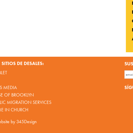
SITIOS DE DESALES:
SUS
BLET
SÍG
S MEDIA
SE OF BROOKLYN
IC MIGRATION SERVICES
ME IN CHURCH
bsite by
345Design