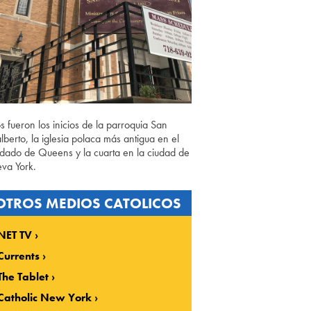
os fueron los inicios de la parroquia San
lberto, la iglesia polaca más antigua en el
dado de Queens y la cuarta en la ciudad de
va York.
OTROS MEDIOS CATOLICOS
NET TV
Currents
The Tablet
Catholic New York