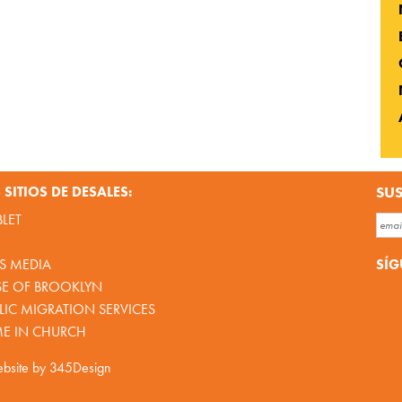
SITIOS DE DESALES:
SUS
BLET
SÍG
S MEDIA
SE OF BROOKLYN
IC MIGRATION SERVICES
ME IN CHURCH
bsite by
345Design