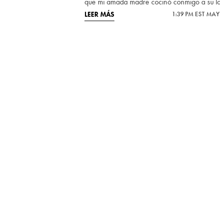
que mi amada madre cocinó conmigo a su l
LEER MÁS
1:39 PM EST MAY