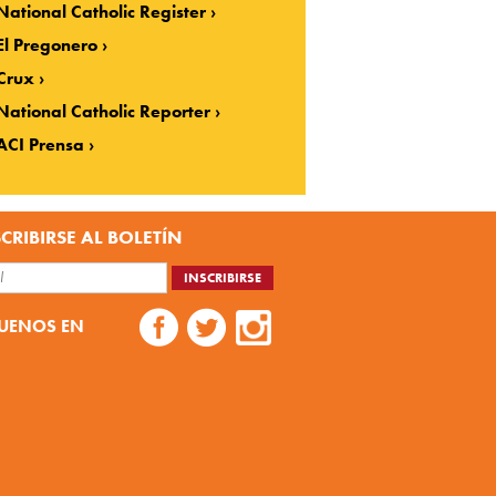
National Catholic Register
El Pregonero
Crux
National Catholic Reporter
ACI Prensa
CRIBIRSE AL BOLETÍN
UENOS EN