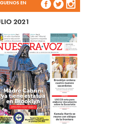
ÍGUENOS EN
ULIO 2021