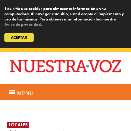
Este sitio usa cookies para almacenar información en su
computadora. Al navegar este sitio, usted acepta el implemento y
uso de las mismas. Para obtener más información lea nuestro
Aviso de privacidad
.
ACEPTAR
Skip
to
content
MENU
LOCALES