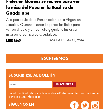
Fieles en Queens se reúnen para ver
la misa del Papa en la Basílica de
Guadalupe
A la parroquia de la Presentación de la Virgen en
Jamaica, Queens, fueron llegando los fieles para
ver en directo y en pantalla gigante la histórica
misa en la Basílica de Guadalupe.
LEER MÁS
2:52 PM EST MAR 8, 2016
ESCRÍBENOS
SUSCRIBIRSE AL BOLETÍN
He sido notificado de que mi información está siendo recolectada con fines de
marketing.
Más información
SÍGUENOS EN