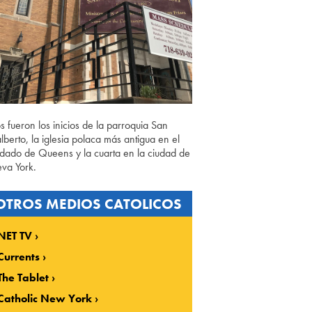
os fueron los inicios de la parroquia San
lberto, la iglesia polaca más antigua en el
dado de Queens y la cuarta en la ciudad de
va York.
OTROS MEDIOS CATOLICOS
NET TV
Currents
The Tablet
Catholic New York