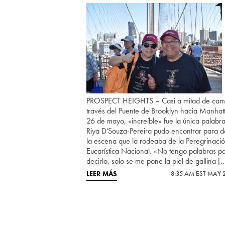
PROSPECT HEIGHTS – Casi a mitad de cam
través del Puente de Brooklyn hacia Manhatt
26 de mayo, «increíble» fue la única palabr
Riya D’Souza-Pereira pudo encontrar para de
la escena que la rodeaba de la Peregrinaci
Eucarística Nacional. «No tengo palabras p
decirlo, solo se me pone la piel de gallina [
LEER MÁS
8:35 AM EST MAY 2