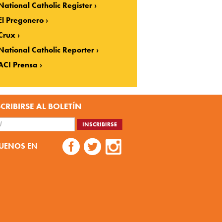
National Catholic Register
El Pregonero
Crux
National Catholic Reporter
ACI Prensa
CRIBIRSE AL BOLETÍN
UENOS EN