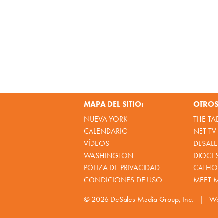
MAPA DEL SITIO:
OTROS 
NUEVA YORK
THE TA
CALENDARIO
NET TV
VÍDEOS
DESALE
WASHINGTON
DIOCE
PÓLIZA DE PRIVACIDAD
CATHOL
CONDICIONES DE USO
MEET 
© 2026
DeSales Media Group, Inc.
|
We