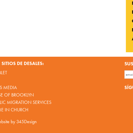
SITIOS DE DESALES:
SUS
BLET
SÍG
S MEDIA
SE OF BROOKLYN
IC MIGRATION SERVICES
ME IN CHURCH
bsite by
345Design