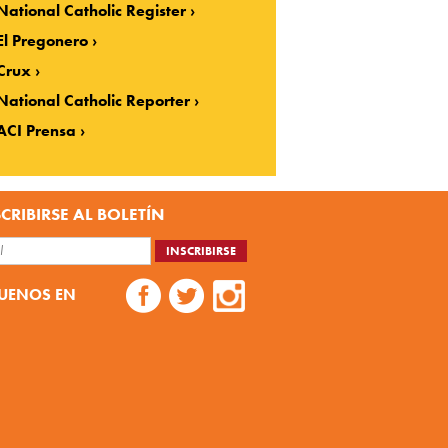
National Catholic Register
El Pregonero
Crux
National Catholic Reporter
ACI Prensa
CRIBIRSE AL BOLETÍN
UENOS EN