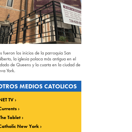
os fueron los inicios de la parroquia San
lberto, la iglesia polaca más antigua en el
dado de Queens y la cuarta en la ciudad de
va York.
OTROS MEDIOS CATOLICOS
NET TV
Currents
The Tablet
Catholic New York