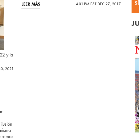
S
LEER MÁS
4:01 PM EST DEC 27, 2017
J
22 y la
30, 2021
ar
ilusión
 misma
seremos