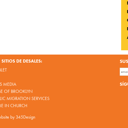
SITIOS DE DESALES:
SUS
BLET
SÍG
S MEDIA
SE OF BROOKLYN
IC MIGRATION SERVICES
ME IN CHURCH
bsite by
345Design