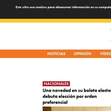
Este sitio usa cookies para almacenar información en su computa
Skip
to
content
NOTICIAS
OPINIÓN
VÍDE
NACIONALES
Una novedad en su boleta electo
debuta elección por orden
preferencial