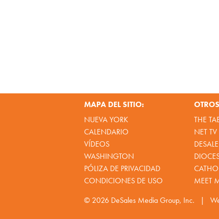
MAPA DEL SITIO:
OTROS 
NUEVA YORK
THE TA
CALENDARIO
NET TV
VÍDEOS
DESALE
WASHINGTON
DIOCE
PÓLIZA DE PRIVACIDAD
CATHOL
CONDICIONES DE USO
MEET 
© 2026
DeSales Media Group, Inc.
|
We