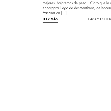
mejores, bajaremos de peso… Claro que la 
encargará luego de desmentirnos, de hacer
fracasar en […]
LEER MÁS
11:42 AM EST FEB