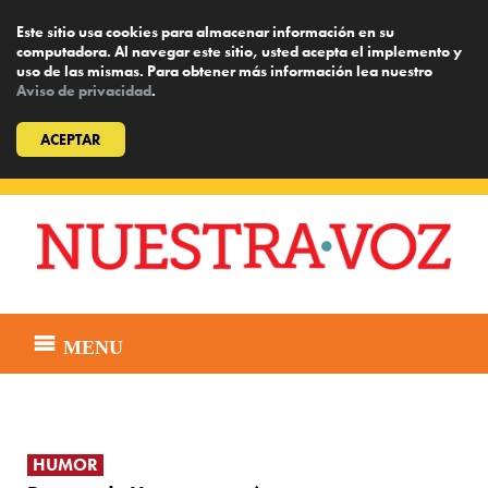
Este sitio usa cookies para almacenar información en su
computadora. Al navegar este sitio, usted acepta el implemento y
uso de las mismas. Para obtener más información lea nuestro
Aviso de privacidad
.
ACEPTAR
Skip
to
content
MENU
HUMOR