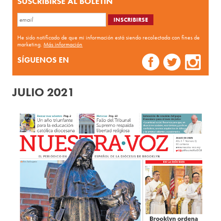
SUSCRIBIRSE AL BOLETÍN
He sido notificado de que mi información está siendo recolectada con fines de
marketing.
Más información
SÍGUENOS EN
JULIO 2021