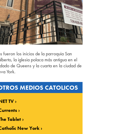
os fueron los inicios de la parroquia San
lberto, la iglesia polaca más antigua en el
dado de Queens y la cuarta en la ciudad de
va York.
OTROS MEDIOS CATOLICOS
NET TV
Currents
The Tablet
Catholic New York