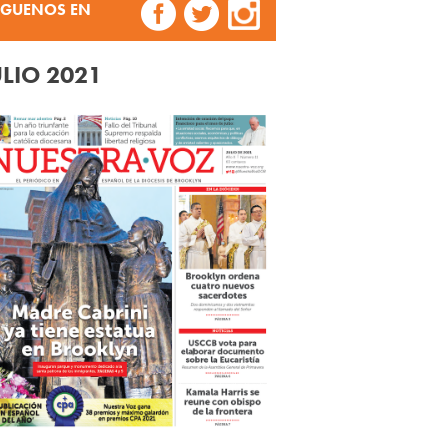
ÍGUENOS EN
ULIO 2021