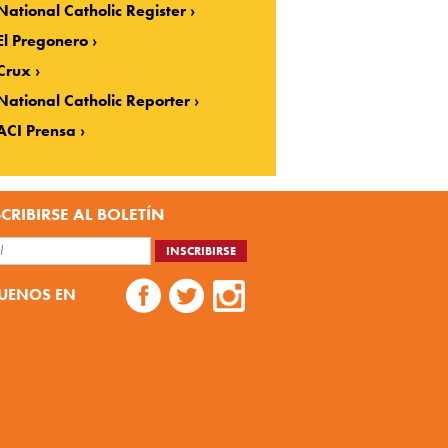
National Catholic Register
El Pregonero
Crux
National Catholic Reporter
ACI Prensa
CRIBIRSE AL BOLETÍN
UENOS EN