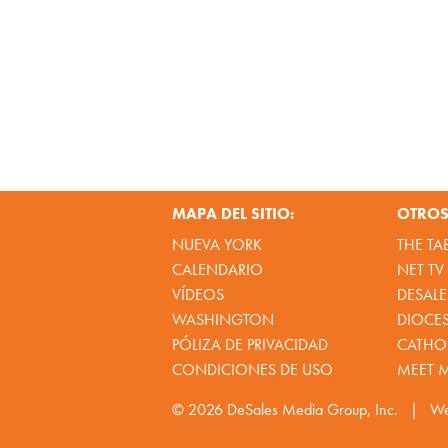
MAPA DEL SITIO:
OTROS 
NUEVA YORK
THE TA
CALENDARIO
NET TV
VÍDEOS
DESALE
WASHINGTON
DIOCE
PÓLIZA DE PRIVACIDAD
CATHOL
CONDICIONES DE USO
MEET 
© 2026
DeSales Media Group, Inc.
|
We