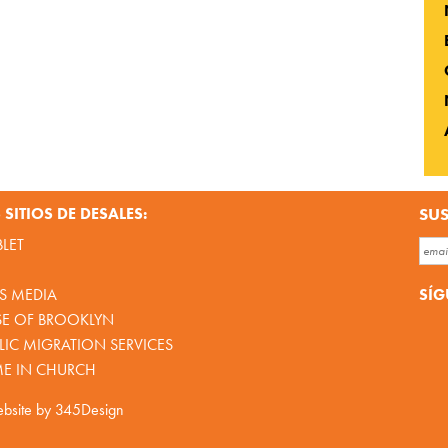
SITIOS DE DESALES:
SUS
BLET
SÍG
S MEDIA
SE OF BROOKLYN
IC MIGRATION SERVICES
ME IN CHURCH
bsite by
345Design