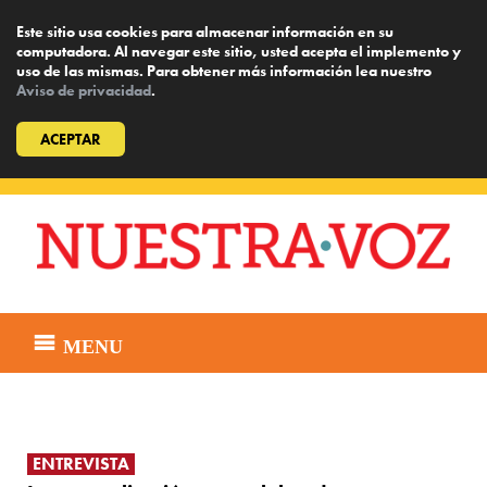
Este sitio usa cookies para almacenar información en su
computadora. Al navegar este sitio, usted acepta el implemento y
uso de las mismas. Para obtener más información lea nuestro
Aviso de privacidad
.
ACEPTAR
Skip
to
content
MENU
ENTREVISTA