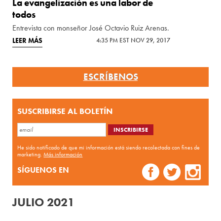
La evangelización es una labor de
todos
Entrevista con monseñor José Octavio Ruiz Arenas.
LEER MÁS
4:35 PM EST NOV 29, 2017
ESCRÍBENOS
SUSCRIBIRSE AL BOLETÍN
He sido notificado de que mi información está siendo recolectada con fines de
marketing.
Más información
SÍGUENOS EN
JULIO 2021