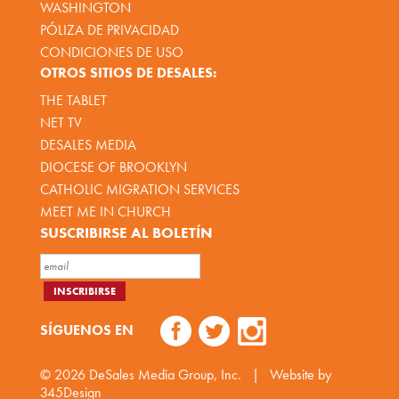
WASHINGTON
PÓLIZA DE PRIVACIDAD
CONDICIONES DE USO
OTROS SITIOS DE DESALES:
THE TABLET
NET TV
DESALES MEDIA
DIOCESE OF BROOKLYN
CATHOLIC MIGRATION SERVICES
MEET ME IN CHURCH
SUSCRIBIRSE AL BOLETÍN
SÍGUENOS EN
© 2026
DeSales Media Group, Inc.
|
Website by
345Design