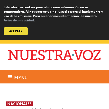
Este sitio usa cookies para almacenar información en su
computadora. Al navegar este sitio, usted acepta el implemento y
uso de las mismas. Para obtener más información lea nuestro
Aviso de privacidad
.
ACEPTAR
Skip
to
content
MENU
NACIONALES