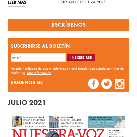
LEER MÁS
11:07 AM EST OCT 24, 2025
ESCRÍBENOS
SUSCRIBIRSE AL BOLETÍN
He sido notificado de que mi información está siendo recolectada con fines de
marketing.
Más información
SÍGUENOS EN
JULIO 2021