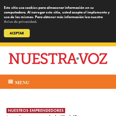
Este sitio usa cookies para almacenar información en su
computadora. Al navegar este sitio, usted acepta el implemento y
uso de las mismas. Para obtener más información lea nuestro
Aviso de privacidad
.
ACEPTAR
Skip
to
content
MENU
NUESTROS EMPRENDEDORES