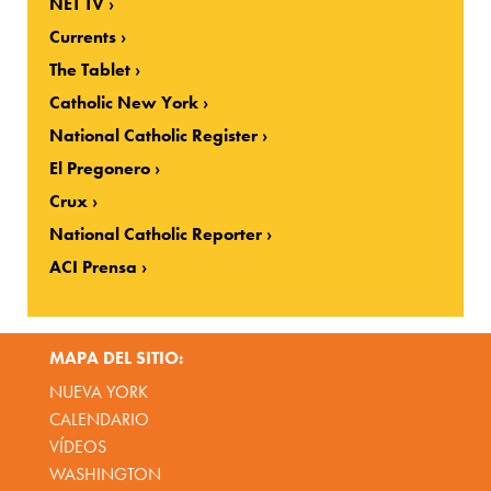
NET TV
Currents
The Tablet
Catholic New York
National Catholic Register
El Pregonero
Crux
National Catholic Reporter
ACI Prensa
MAPA DEL SITIO:
NUEVA YORK
CALENDARIO
VÍDEOS
WASHINGTON