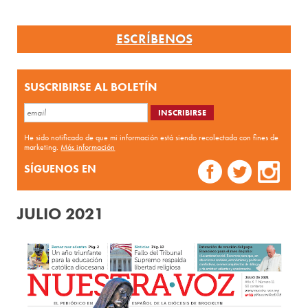
ESCRÍBENOS
SUSCRIBIRSE AL BOLETÍN
He sido notificado de que mi información está siendo recolectada con fines de
marketing.
Más información
SÍGUENOS EN
JULIO 2021