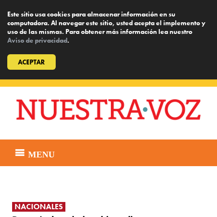
Este sitio usa cookies para almacenar información en su
computadora. Al navegar este sitio, usted acepta el implemento y
uso de las mismas. Para obtener más información lea nuestro
Aviso de privacidad
.
ACEPTAR
Skip
to
content
MENU
NACIONALES