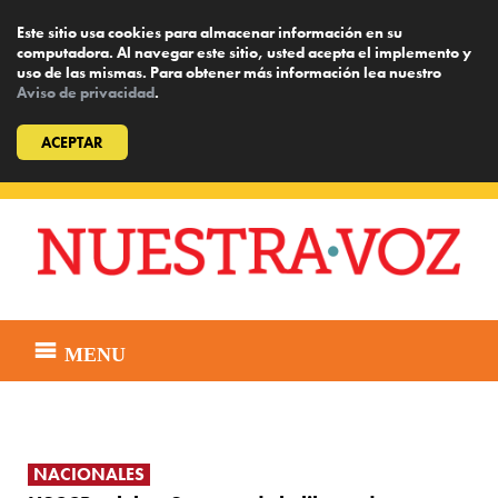
Este sitio usa cookies para almacenar información en su
computadora. Al navegar este sitio, usted acepta el implemento y
uso de las mismas. Para obtener más información lea nuestro
Aviso de privacidad
.
ACEPTAR
Skip
to
content
MENU
NACIONALES