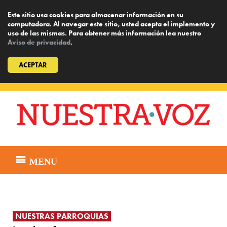
Este sitio usa cookies para almacenar información en su
computadora. Al navegar este sitio, usted acepta el implemento y
uso de las mismas. Para obtener más información lea nuestro
Aviso de privacidad
.
ACEPTAR
Skip
to
content
MENU
NUESTRAS PARROQUIAS