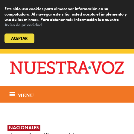
Este sitio usa cookies para almacenar información en su
computadora. Al navegar este sitio, usted acepta el implemento y
uso de las mismas. Para obtener más información lea nuestro
Aviso de privacidad
.
ACEPTAR
Skip
to
content
MENU
NACIONALES