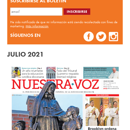
SUSCRIBIRSE AL BOLETÍN
He sido notificado de que mi información está siendo recolectada con fines de
marketing.
Más información
SÍGUENOS EN
JULIO 2021