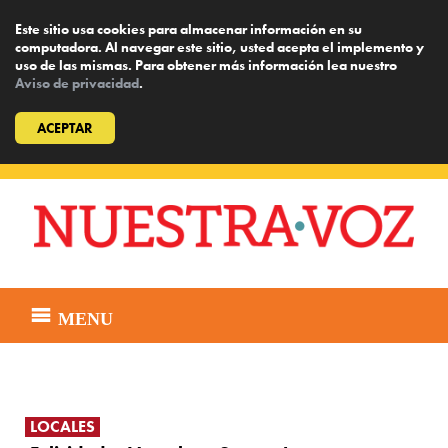
Este sitio usa cookies para almacenar información en su
computadora. Al navegar este sitio, usted acepta el implemento y
uso de las mismas. Para obtener más información lea nuestro
Aviso de privacidad
.
ACEPTAR
Skip
to
content
MENU
LOCALES