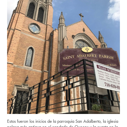
Estos fueron los inicios de la parroquia San Adalberto, la iglesia
polaca más antigua en el condado de Queens y la cuarta en la