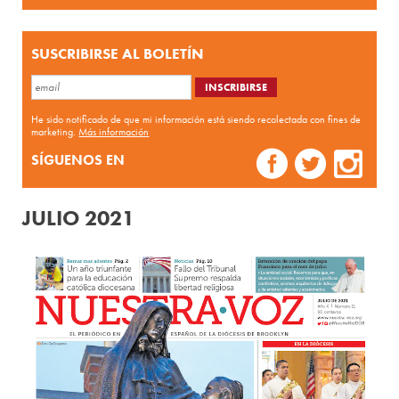
SUSCRIBIRSE AL BOLETÍN
He sido notificado de que mi información está siendo recolectada con fines de
marketing.
Más información
SÍGUENOS EN
JULIO 2021