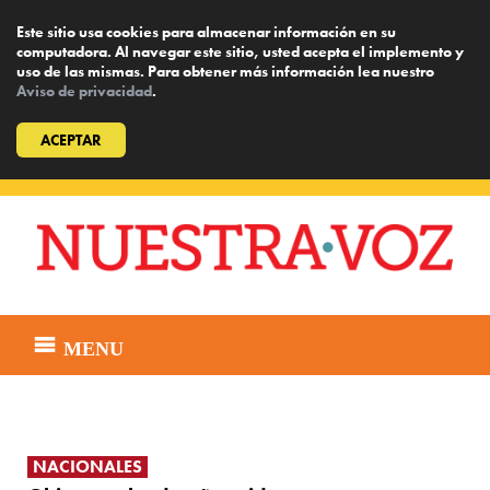
Este sitio usa cookies para almacenar información en su
computadora. Al navegar este sitio, usted acepta el implemento y
uso de las mismas. Para obtener más información lea nuestro
Aviso de privacidad
.
ACEPTAR
Skip
to
content
MENU
NACIONALES