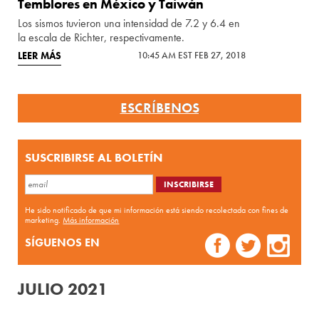
Temblores en México y Taiwán
Los sismos tuvieron una intensidad de 7.2 y 6.4 en
la escala de Richter, respectivamente.
LEER MÁS
10:45 AM EST FEB 27, 2018
ESCRÍBENOS
SUSCRIBIRSE AL BOLETÍN
He sido notificado de que mi información está siendo recolectada con fines de
marketing.
Más información
SÍGUENOS EN
JULIO 2021