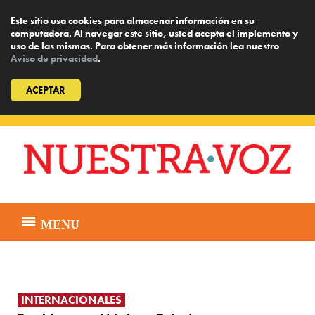
Este sitio usa cookies para almacenar información en su
computadora. Al navegar este sitio, usted acepta el implemento y
uso de las mismas. Para obtener más información lea nuestro
Aviso de privacidad
.
ACEPTAR
Skip
to
content
MENU
INTERNACIONALES