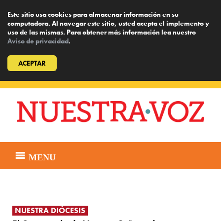
Este sitio usa cookies para almacenar información en su
computadora. Al navegar este sitio, usted acepta el implemento y
uso de las mismas. Para obtener más información lea nuestro
Aviso de privacidad
.
ACEPTAR
Skip
to
content
MENU
NUESTRA DIÓCESIS