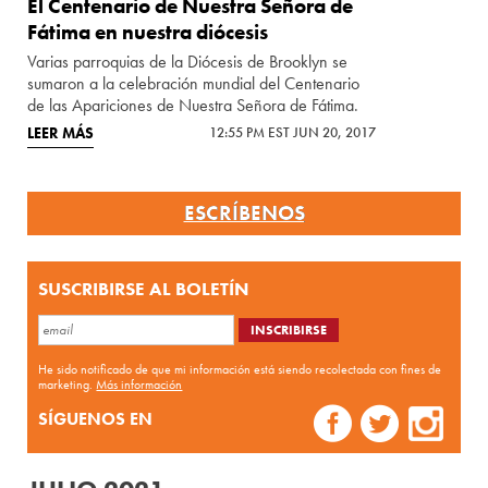
El Centenario de Nuestra Señora de
Fátima en nuestra diócesis
Varias parroquias de la Diócesis de Brooklyn se
sumaron a la celebración mundial del Centenario
de las Apariciones de Nuestra Señora de Fátima.
LEER MÁS
12:55 PM EST JUN 20, 2017
ESCRÍBENOS
SUSCRIBIRSE AL BOLETÍN
He sido notificado de que mi información está siendo recolectada con fines de
marketing.
Más información
SÍGUENOS EN