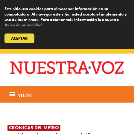
Este sitio usa cookies para almacenar información en su
computadora. Al navegar este sitio, usted acepta el implemento y
uso de las mismas. Para obtener más información lea nuestro
Aviso de privacidad
.
ACEPTAR
Skip
to
content
MENU
CRÓNICAS DEL METRO