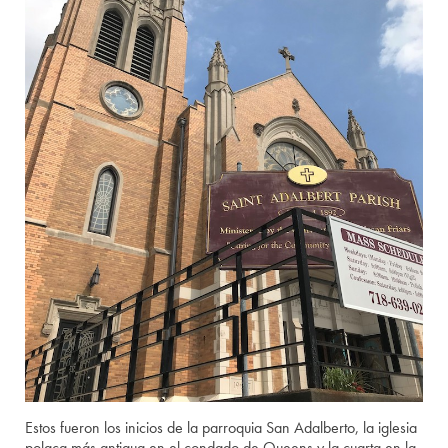
Estos fueron los inicios de la parroquia San Adalberto, la iglesia
polaca más antigua en el condado de Queens y la cuarta en la