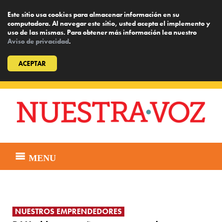
Este sitio usa cookies para almacenar información en su
computadora. Al navegar este sitio, usted acepta el implemento y
uso de las mismas. Para obtener más información lea nuestro
Aviso de privacidad
.
ACEPTAR
Skip
to
content
MENU
NUESTROS EMPRENDEDORES