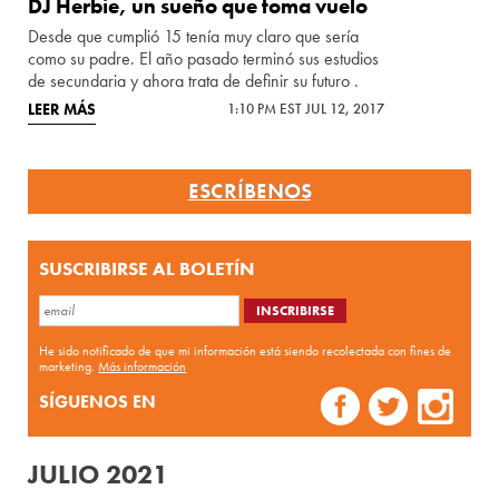
DJ Herbie, un sueño que toma vuelo
Desde que cumplió 15 tenía muy claro que sería
como su padre. El año pasado terminó sus estudios
de secundaria y ahora trata de definir su futuro .
LEER MÁS
1:10 PM EST JUL 12, 2017
ESCRÍBENOS
SUSCRIBIRSE AL BOLETÍN
He sido notificado de que mi información está siendo recolectada con fines de
marketing.
Más información
SÍGUENOS EN
JULIO 2021