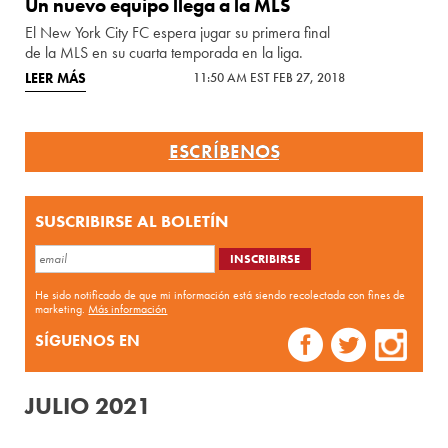
Un nuevo equipo llega a la MLS
El New York City FC espera jugar su primera final
de la MLS en su cuarta temporada en la liga.
LEER MÁS
11:50 AM EST FEB 27, 2018
ESCRÍBENOS
SUSCRIBIRSE AL BOLETÍN
He sido notificado de que mi información está siendo recolectada con fines de
marketing.
Más información
SÍGUENOS EN
JULIO 2021