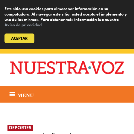
Este sitio usa cookies para almacenar información en su
computadora. Al navegar este sitio, usted acepta el implemento y
uso de las mismas. Para obtener más información lea nuestro
Aviso de privacidad
.
ACEPTAR
Skip
to
content
MENU
DEPORTES