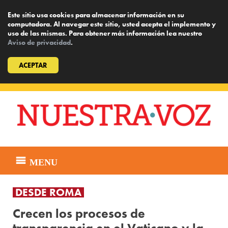
Este sitio usa cookies para almacenar información en su
computadora. Al navegar este sitio, usted acepta el implemento y
uso de las mismas. Para obtener más información lea nuestro
Aviso de privacidad
.
ACEPTAR
Skip
to
content
MENU
DESDE ROMA
Crecen los procesos de