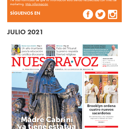
He sido notificado de que mi información está siendo recolectada con fines de
marketing.
Más información
SÍGUENOS EN
JULIO 2021