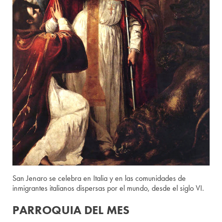
San Jenaro se celebra en Italia y en las comunidades de
inmigrantes italianos dispersas por el mundo, desde el siglo VI.
PARROQUIA DEL MES