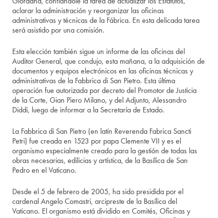
Giordana, confiándole la tarea de actualizar los Estatutos,
aclarar la administración y reorganizar las oficinas
administrativas y técnicas de la Fábrica. En esta delicada tarea
será asistido por una comisión.
Esta elección también sigue un informe de las oficinas del
Auditor General, que condujo, esta mañana, a la adquisición de
documentos y equipos electrónicos en las oficinas técnicas y
administrativas de la Fabbrica di San Pietro. Esta última
operación fue autorizada por decreto del Promotor de Justicia
de la Corte, Gian Piero Milano, y del Adjunto, Alessandro
Diddi, luego de informar a la Secretaría de Estado.
La Fabbrica di San Pietro (en latín Reverenda Fabrica Sancti
Petri) fue creada en 1523 por papa Clemente VII y es el
organismo especialmente creado para la gestión de todas las
obras necesarias, edilicias y artística, de la Basílica de San
Pedro en el Vaticano.
Desde el 5 de febrero de 2005, ha sido presidida por el
cardenal Angelo Comastri, arcipreste de la Basílica del
Vaticano. El organismo está dividido en Comités, Oficinas y