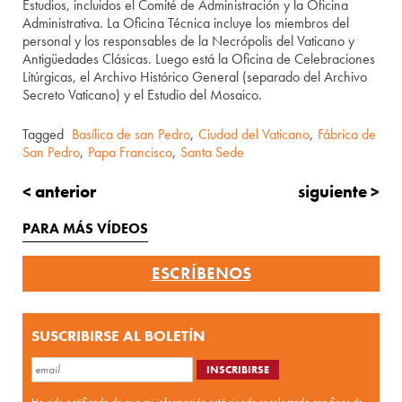
Estudios, incluidos el Comité de Administración y la Oficina
Administrativa. La Oficina Técnica incluye los miembros del
personal y los responsables de la Necrópolis del Vaticano y
Antigüedades Clásicas. Luego está la Oficina de Celebraciones
Litúrgicas, el Archivo Histórico General (separado del Archivo
Secreto Vaticano) y el Estudio del Mosaico.
Tagged
Basílica de san Pedro
,
Ciudad del Vaticano
,
Fábrica de
San Pedro
,
Papa Francisco
,
Santa Sede
< anterior
siguiente >
PARA MÁS VÍDEOS
ESCRÍBENOS
SUSCRIBIRSE AL BOLETÍN