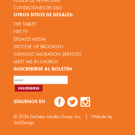
PÓLIZA DE PRIVACIDAD
CONDICIONES DE USO
OTROS SITIOS DE DESALES:
THE TABLET
NET TV
DESALES MEDIA
DIOCESE OF BROOKLYN
CATHOLIC MIGRATION SERVICES
MEET ME IN CHURCH
SUSCRIBIRSE AL BOLETÍN
SÍGUENOS EN
© 2026
DeSales Media Group, Inc.
|
Website by
345Design