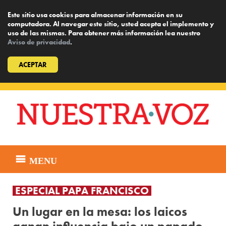
Este sitio usa cookies para almacenar información en su
computadora. Al navegar este sitio, usted acepta el implemento y
uso de las mismas. Para obtener más información lea nuestro
Aviso de privacidad
.
ACEPTAR
Skip
to
content
MENU
ESPECIAL PAPA FRANCISCO
Un lugar en la mesa: los laicos