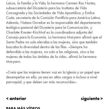
Laicos, la Familia y la Vida; la hermana Carmen Ros Nortes,
subsecretaria del Dicasterio para los Institutos de Vida
Consagrada y las Sociedades de Vida Apostólica; y Emilce
Cuda, secretaria de la Comisión Pontificia para América Latina.
Además, Natasa Govekar es la responsable del departamento
teológico-pastoral del Dicasterio para la Comunicación, y
Charlotte Kreuter-Kirchhof es la coordinadora adjunta del
Consejo para la Economía. La hermana Maryann afirmó que el
Santo Padre no solo elevaba a las mujeres, sino que también
buscaba la diversidad dentro de las filas. «Siempre ha
defendido a las mujeres, no solo a las religiosas, sino a las
mujeres de todos los ámbitos de la vida», afirmó la hermana
Maryann.
«Creía que las mujeres tienen voz en la Iglesia y un papel que
desempeñar en ella, ya sea en altos cargos o incluso a nivel
parroquial, y que deben ser más reconocidas».
< anterior
siguiente >
PARA MÁS VÍDEOS