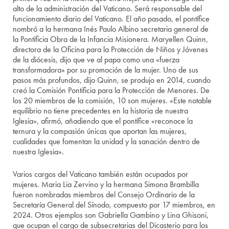
alto de la administración del Vaticano. Será responsable del
funcionamiento diario del Vaticano. El año pasado, el pontífice
nombró a la hermana Inés Paulo Albino secretaria general de
la Pontificia Obra de la Infancia Misionera. Maryellen Quinn,
directora de la Oficina para la Protección de Niños y Jóvenes
de la diócesis, dijo que ve al papa como una «fuerza
transformadora» por su promoción de la mujer. Uno de sus
pasos más profundos, dijo Quinn, se produjo en 2014, cuando
creó la Comisión Pontificia para la Protección de Menores. De
los 20 miembros de la comisión, 10 son mujeres. «Este notable
equilibrio no tiene precedentes en la historia de nuestra
Iglesia», afirmó, añadiendo que el pontífice «reconoce la
ternura y la compasión únicas que aportan las mujeres,
cualidades que fomentan la unidad y la sanación dentro de
nuestra Iglesia».
Varios cargos del Vaticano también están ocupados por
mujeres. Maria Lia Zervino y la hermana Simona Brambilla
fueron nombradas miembros del Consejo Ordinario de la
Secretaría General del Sínodo, compuesto por 17 miembros, en
2024. Otros ejemplos son Gabriella Gambino y Lina Ghisoni,
que ocupan el cargo de subsecretarias del Dicasterio para los