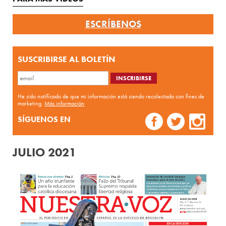
ESCRÍBENOS
SUSCRIBIRSE AL BOLETÍN
He sido notificado de que mi información está siendo recolectada con fines de
marketing.
Más información
SÍGUENOS EN
JULIO 2021