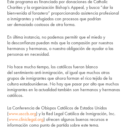
Este programa es financiado por donaciones de Catholic
Charities y la organización Bishop’s Appeal, y busca “dar la
bienvenida al forastero” proporcionando asistencia profesional
a inmigrantes y refugiados con procesos que podrían
ser demasiado costosos de otra forma.
En última instancia, no podemos permitir que el miedo y
la desconfianza puedan más que la compasión por nuestros
hermanos y hermanas, o nuestra obligación de ayudar a las
personas en necesidad.
No hace mucho tiempo, los católicos fueron blanco
del sentimiento anti-inmigración, al igual que muchos otros
grupos de inmigrantes que ahora forman el rico tejido de la
cultura estadounidense. No hay que pasar por alto que muchos
inmigrantes en la actualidad también son hermanos y hermanas
católicos.
La Conferencia de Obispos Católicos de Estados Unidos
(
www.usccb.org
) y la Red Legal Católica de Inmigración, Inc.
(
www.cliniclegal.org
) ofrecen algunos buenos recursos e
información como punto de partida sobre este tema.