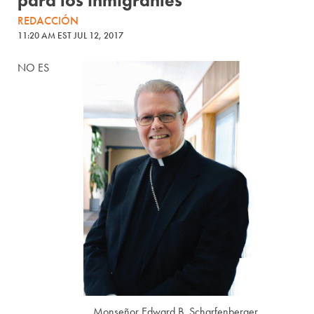
para los inmigrantes
REDACCIÓN
11:20 AM EST JUL 12, 2017
NO ES
Monseñor Edward B. Scharfenberger