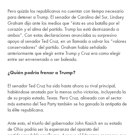
Pero quizás los republicanos no cuentan con tiempo necesario
para detener a Trump. El senador de Carolina del Sur, Lindsey
Graham dijo ante los medios que “ésta es una batalla por el
corazón y el alma del partido. Trump los está destrozando a
ambos”. Con estas declaraciones anunciaba su sorpresivo
apoyo al senador Ted Cruz, en un llamado a salvar los “valores
conservadores” del partido. Graham había señalado
anteriormente que elegir entre Trump y Cruz era como elegir
entre ser envenenado o ser baleado.
¿Quién podría frenar a Trump?
El senador Ted Cruz ha sido hasta ahora su rival principal,
habiéndose anotado por lo menos ocho victorias, incluyendo la
de su propio estado, Texas. Pero Cruz, alineado con el sector
más extremo del Tea Party también se ha ganado la antipatía de
la élite republicana.
Ante esto, el triunfo del gobernador John Kasich en su estado
de Ohio podría ser la esperanza del aparato del