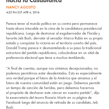
hacia la Casablanca
NANCY AGOSTO
4:22 PM EST APR 4, 2016
Parece tener al mundo político en su contra pero permanece
hasta ahora intocable en la cima de la candidatura presidencial
republicana. Luego de destronar al exgobernador de Florida y
favorito Jeb Bush, derrotar al senador Marco Rubio en su propio
estado y conquistar la victoria en el territorio sureño del país,
Donald Trump parece ir desmantelando a su paso la tradicional
estructura del partido republicano, colocándose en un sitial de
preferencia electoral que tiene a muchos temblando.
“A final de cuentas, aunque nos sintamos decepcionados, no
podemos permitirnos estar desalentados. Esto es especialmente
una verdad porque el futuro de la América que amamos y el
futuro de nuestra comunidad están en juego. Debemos permitir
un tiempo de sanción de heridas, pero debemos hacernos
el propósito de deshacer este cáncer en nuestro partido”, dijo
la exsecretaria del tesoro Rosario Marín en su página de
Facebook luego del anuncio de retirada de su candidato, Jeb
Bush.