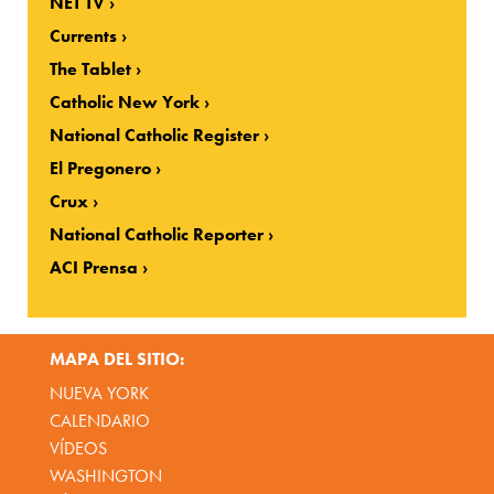
NET TV
Currents
The Tablet
Catholic New York
National Catholic Register
El Pregonero
Crux
National Catholic Reporter
ACI Prensa
MAPA DEL SITIO:
NUEVA YORK
CALENDARIO
VÍDEOS
WASHINGTON