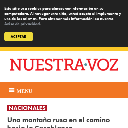
Este sitio usa cookies para almacenar información en su
computadora. Al navegar este sitio, usted acepta el implemento y
uso de las mismas. Para obtener más información lea nuestro
Aviso de privacidad
.
ACEPTAR
Skip
to
content
MENU
NACIONALES
Una montaña rusa en el camino