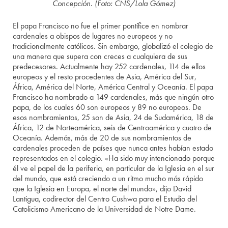
Concepción. (Foto: CNS/Lola Gómez)
El papa Francisco no fue el primer pontífice en nombrar
cardenales a obispos de lugares no europeos y no
tradicionalmente católicos. Sin embargo, globalizó el colegio de
una manera que supera con creces a cualquiera de sus
predecesores. Actualmente hay 252 cardenales, 114 de ellos
europeos y el resto procedentes de Asia, América del Sur,
África, América del Norte, América Central y Oceanía. El papa
Francisco ha nombrado a 149 cardenales, más que ningún otro
papa, de los cuales 60 son europeos y 89 no europeos. De
esos nombramientos, 25 son de Asia, 24 de Sudamérica, 18 de
África, 12 de Norteamérica, seis de Centroamérica y cuatro de
Oceanía. Además, más de 20 de sus nombramientos de
cardenales proceden de países que nunca antes habían estado
representados en el colegio. «Ha sido muy intencionado porque
él ve el papel de la periferia, en particular de la Iglesia en el sur
del mundo, que está creciendo a un ritmo mucho más rápido
que la Iglesia en Europa, el norte del mundo», dijo David
Lantigua, codirector del Centro Cushwa para el Estudio del
Catolicismo Americano de la Universidad de Notre Dame.