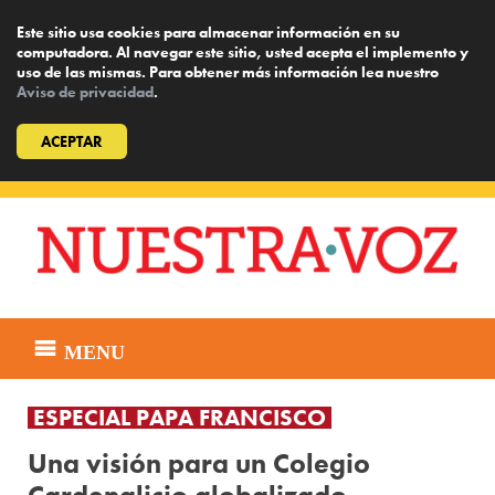
Este sitio usa cookies para almacenar información en su
computadora. Al navegar este sitio, usted acepta el implemento y
uso de las mismas. Para obtener más información lea nuestro
Aviso de privacidad
.
ACEPTAR
Skip
to
content
MENU
ESPECIAL PAPA FRANCISCO
Una visión para un Colegio