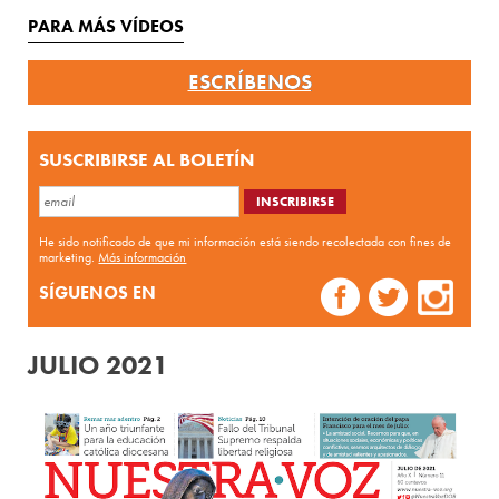
PARA MÁS VÍDEOS
ESCRÍBENOS
SUSCRIBIRSE AL BOLETÍN
He sido notificado de que mi información está siendo recolectada con fines de
marketing.
Más información
SÍGUENOS EN
JULIO 2021