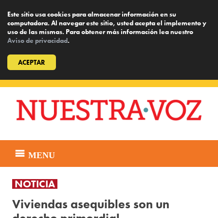
Este sitio usa cookies para almacenar información en su
computadora. Al navegar este sitio, usted acepta el implemento y
uso de las mismas. Para obtener más información lea nuestro
Aviso de privacidad
.
ACEPTAR
Skip
to
content
MENU
NOTICIA
Viviendas asequibles son un