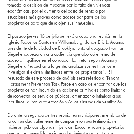
tomado la decisión de mudarse por la falta de viviendas
económicas, por el aumento del costo de renta o por
situaciones más graves como acosos por parte de los
propietarios para que desalojen sus inmuebles.
El pasado jueves 16 de julio se llevó a cabo una reunión en la
Iglesia Todos los Santos en Williamsburg, donde Eric L. Adams,
presidente de la ciudad de Brooklyn, junto al abogado Norman
Siegel encabezaron una audiencia que abordó el tema del
acoso a inquilinos en el condado. La meta, según Adams y
Siegel era “escuchar a la gente, analizar sus testimonios e
investigar si existen similitudes entre los propietarios”. El
resultado de este proceso de análisis será referido al Tenant
Harassment Prevention Task Force en caso de encontrar que los
propietarios han incurrido en acciones criminales como limitar o
desconectar los servicios públicos, amenazar o intimidar a sus
inquilinos, quitar la calefacción y/o los sistemas de ventilación.
Durante la segunda de tres reuniones municipales, miembros de
la comunidad valientemente compartieron sus testimonios e
hicieron públicas algunas injusticias. Escuché sobre propietarios
que han emprendido acciones discriminatorias contra sus