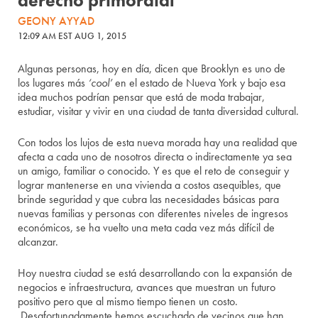
derecho primordial
GEONY AYYAD
12:09 AM EST AUG 1, 2015
Algunas personas, hoy en día, dicen que Brooklyn es uno de
los lugares más
‘cool’
en el estado de Nueva York y bajo esa
idea muchos podrían pensar que está de moda trabajar,
estudiar, visitar y vivir en una ciudad de tanta diversidad cultural.
Con todos los lujos de esta nueva morada hay una realidad que
afecta a cada uno de nosotros directa o indirectamente ya sea
un amigo, familiar o conocido. Y es que el reto de conseguir y
lograr mantenerse en una vivienda a costos asequibles, que
brinde seguridad y que cubra las necesidades básicas para
nuevas familias y personas con diferentes niveles de ingresos
económicos, se ha vuelto una meta cada vez más difícil de
alcanzar.
Hoy nuestra ciudad se está desarrollando con la expansión de
negocios e infraestructura, avances que muestran un futuro
positivo pero que al mismo tiempo tienen un costo.
Desafortunadamente hemos escuchado de vecinos que han