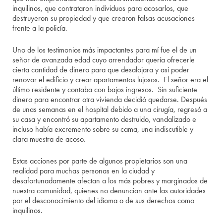
inquilinos, que contrataron individuos para acosarlos, que
destruyeron su propiedad y que crearon falsas acusaciones
frente a la policía.
Uno de los testimonios más impactantes para mí fue el de un
señor de avanzada edad cuyo arrendador quería ofrecerle
cierta cantidad de dinero para que desalojara y así poder
renovar el edificio y crear apartamentos lujosos. El señor era el
último residente y contaba con bajos ingresos. Sin suficiente
dinero para encontrar otra vivienda decidió quedarse. Después
de unas semanas en el hospital debido a una cirugía, regresó a
su casa y encontró su apartamento destruido, vandalizado e
incluso había excremento sobre su cama, una indiscutible y
clara muestra de acoso.
Estas acciones por parte de algunos propietarios son una
realidad para muchas personas en la ciudad y
desafortunadamente afectan a los más pobres y marginados de
nuestra comunidad, quienes no denuncian ante las autoridades
por el desconocimiento del idioma o de sus derechos como
inquilinos.