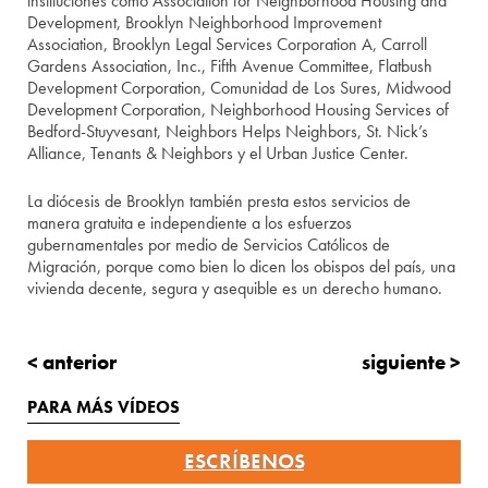
instituciones como Association for Neighborhood Housing and
Development, Brooklyn Neighborhood Improvement
Association, Brooklyn Legal Services Corporation A, Carroll
Gardens Association, Inc., Fifth Avenue Committee, Flatbush
Development Corporation, Comunidad de Los Sures, Midwood
Development Corporation, Neighborhood Housing Services of
Bedford-Stuyvesant, Neighbors Helps Neighbors, St. Nick’s
Alliance, Tenants & Neighbors y el Urban Justice Center.
La diócesis de Brooklyn también presta estos servicios de
manera gratuita e independiente a los esfuerzos
gubernamentales por medio de Servicios Católicos de
Migración, porque como bien lo dicen los obispos del país, una
vivienda decente, segura y asequible es un derecho humano.
< anterior
siguiente >
PARA MÁS VÍDEOS
ESCRÍBENOS