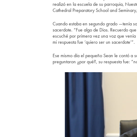
realizó en la escuela de su parroquia, Nues
Cathedral Preparatory School and Seminary
Cuando estaba en segundo grado —tenía solo
sacerdote. “Fue algo de Dios. Recuerdo que 
escuché por primera vez una voz que venía 
mi respuesta fue ‘quiero ser un sacerdote’”.
Ese mismo día el pequeño Sean le contó a s
preguntaron ¿por qué?, su respuesta fue: “n