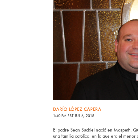
DARÍO LÓPEZ-CAPERA
1:40 PM EST JUL 6, 2018
El padre Sean Suckiel nació en Maspeth, Que
una familia católica, en la que era el menor