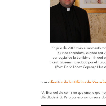
En julio de 2012 vivió el momento m
su vida sacerdotal, cuando era v
parroquial de la Santísima Trinidad 
Point (Queens), afectada por el hura
(Foto: Darío López Capera/ Nuest
como
director de la Oficina de Vocaci
“Al final del día confirmo que amo lo que h
dificultades? Sí. Pero por eso somos sacerdo