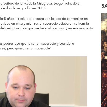
tra Señora de la Medalla Milagrosa. Luego matriculó en
S
, de donde se graduó en 2003.
 8 años— sintió por primera vez la idea de convertirse en
estaba en misa y mientras el sacerdote estaba en su homilía
del cielo. Fue algo que me llegó al corazón, y en ese momento
us padres que quería ser un sacerdote y cuando le
o sé, pero quiero ser un sacerdote”.