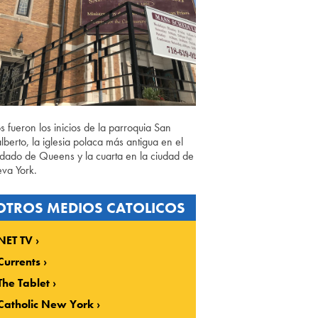
os fueron los inicios de la parroquia San
lberto, la iglesia polaca más antigua en el
dado de Queens y la cuarta en la ciudad de
va York.
OTROS MEDIOS CATOLICOS
NET TV
Currents
The Tablet
Catholic New York