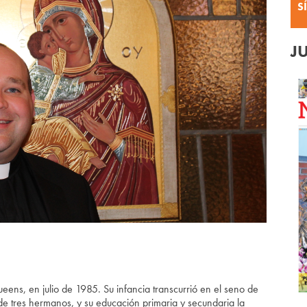
S
J
ens, en julio de 1985. Su infancia transcurrió en el seno de
 de tres hermanos, y su educación primaria y secundaria la