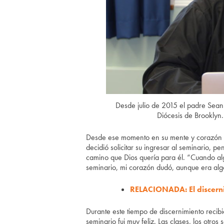
Desde julio de 2015 el padre Sean 
Diócesis de Brooklyn
Desde ese momento en su mente y corazón si
decidió solicitar su ingresar al seminario, 
camino que Dios quería para él. “Cuando al
seminario, mi corazón dudó, aunque era alg
RELACIONADA: El discerni
Durante este tiempo de discernimiento recibi
seminario fui muy feliz. Las clases, los otro