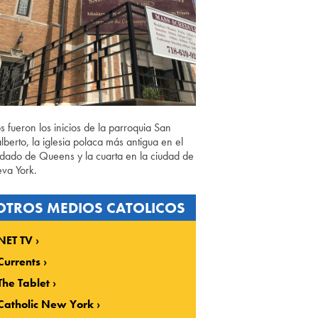
os fueron los inicios de la parroquia San
lberto, la iglesia polaca más antigua en el
dado de Queens y la cuarta en la ciudad de
va York.
OTROS MEDIOS CATOLICOS
NET TV
Currents
The Tablet
Catholic New York