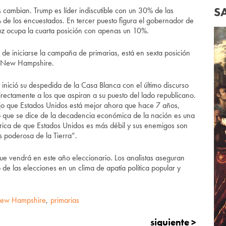
S
cambian. Trump es líder indiscutible con un 30% de las
 de los encuestados. En tercer puesto figura el gobernador de
uz ocupa la cuarta posición con apenas un 10%.
 de iniciarse la campaña de primarias, está en sexta posición
e New Hampshire.
inició su despedida de la Casa Blanca con el último discurso
irectamente a los que aspiran a su puesto del lado republicano.
jo que Estados Unidos está mejor ahora que hace 7 años,
o que se dice de la decadencia económica de la nación es una
etórica de que Estados Unidos es más débil y sus enemigos son
s poderosa de la Tierra”.
 que vendrá en este año eleccionario. Los analistas aseguran
de las elecciones en un clima de apatía política popular y
ew Hampshire
,
primarias
siguiente >