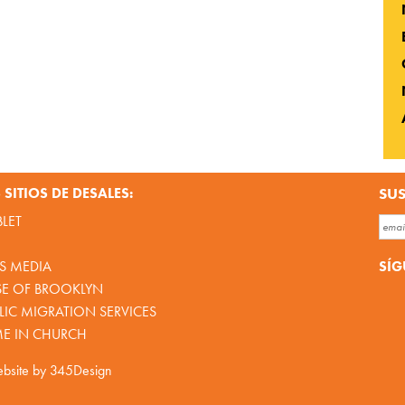
SITIOS DE DESALES:
SUS
BLET
SÍG
S MEDIA
SE OF BROOKLYN
IC MIGRATION SERVICES
ME IN CHURCH
bsite by
345Design