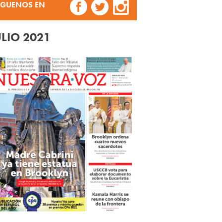
ÍGUENOS EN
ULIO 2021