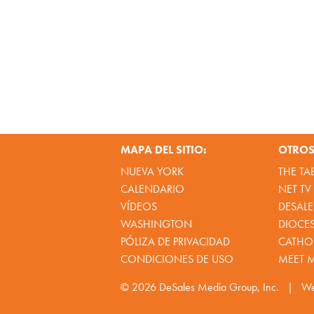
MAPA DEL SITIO:
OTROS 
NUEVA YORK
THE TA
CALENDARIO
NET TV
VÍDEOS
DESALE
WASHINGTON
DIOCE
PÓLIZA DE PRIVACIDAD
CATHOL
CONDICIONES DE USO
MEET 
© 2026
DeSales Media Group, Inc.
|
We