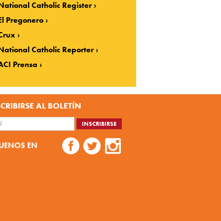
National Catholic Register
El Pregonero
Crux
National Catholic Reporter
ACI Prensa
CRIBIRSE AL BOLETÍN
UENOS EN